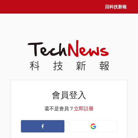
回科技新報
會員登入
還不是會員？
立即註冊