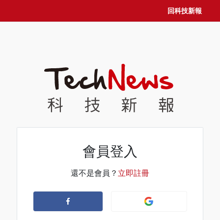
回科技新報
會員登入
還不是會員？
立即註冊