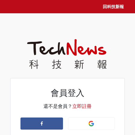
回科技新報
會員登入
還不是會員？
立即註冊