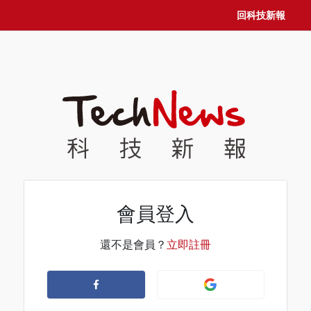
回科技新報
會員登入
還不是會員？
立即註冊