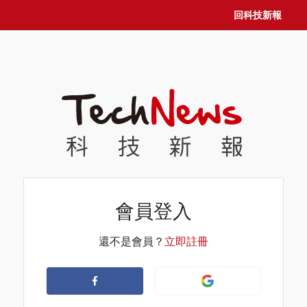
回科技新報
會員登入
還不是會員？
立即註冊