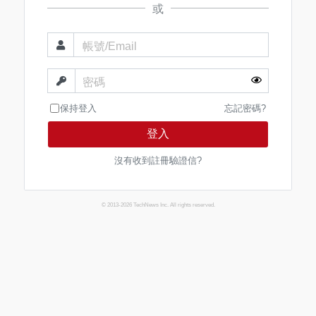
或
帳號/Email
密碼
保持登入
忘記密碼?
登入
沒有收到註冊驗證信?
© 2013-2026 TechNews Inc. All rights reserved.