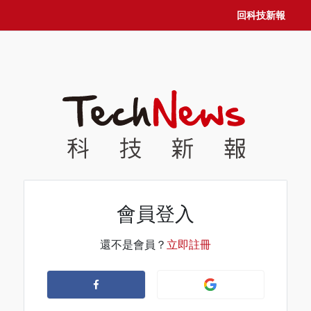
回科技新報
會員登入
還不是會員？
立即註冊