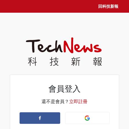
回科技新報
會員登入
還不是會員？
立即註冊