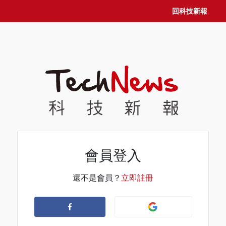
回科技新報
會員登入
還不是會員？
立即註冊