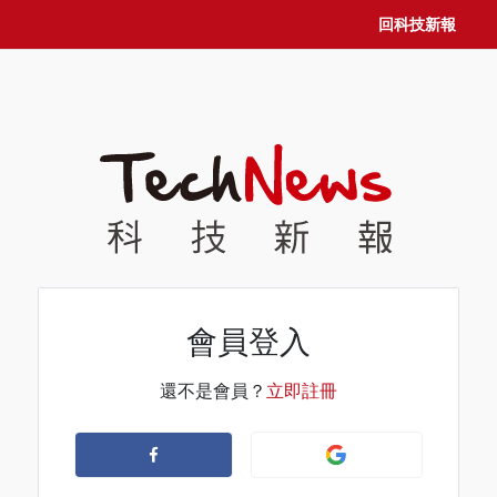
回科技新報
會員登入
還不是會員？
立即註冊