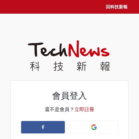
回科技新報
會員登入
還不是會員？
立即註冊