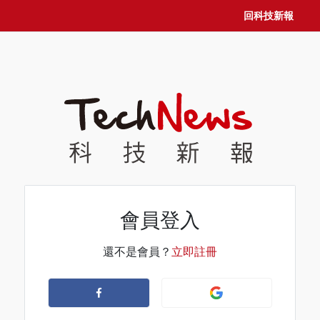
回科技新報
會員登入
還不是會員？
立即註冊