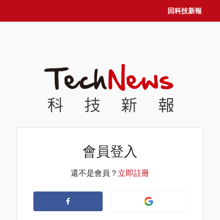
回科技新報
會員登入
還不是會員？
立即註冊