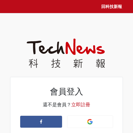
回科技新報
會員登入
還不是會員？
立即註冊