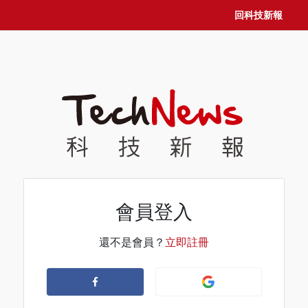
回科技新報
會員登入
還不是會員？
立即註冊