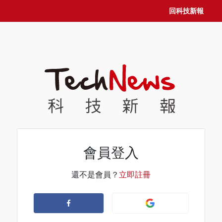
回科技新報
會員登入
還不是會員？
立即註冊