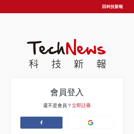
回科技新報
會員登入
還不是會員？
立即註冊