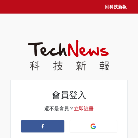
回科技新報
會員登入
還不是會員？
立即註冊