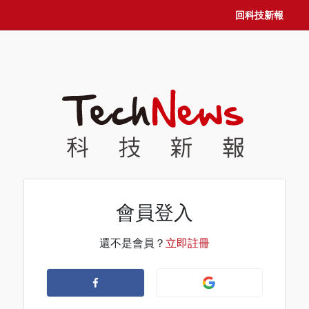
回科技新報
會員登入
還不是會員？
立即註冊