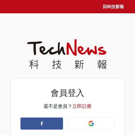
回科技新報
會員登入
還不是會員？
立即註冊