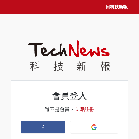
回科技新報
會員登入
還不是會員？
立即註冊