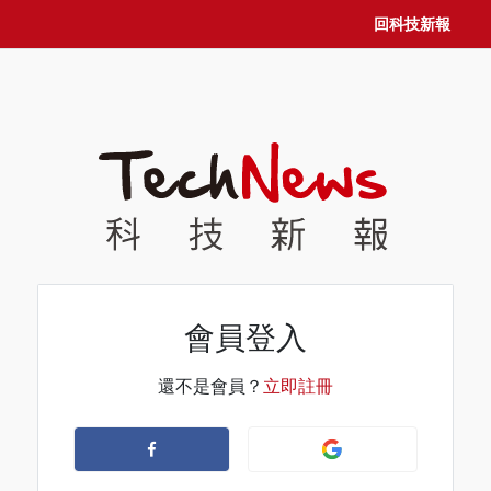
回科技新報
會員登入
還不是會員？
立即註冊