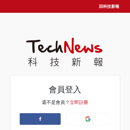
回科技新報
會員登入
還不是會員？
立即註冊