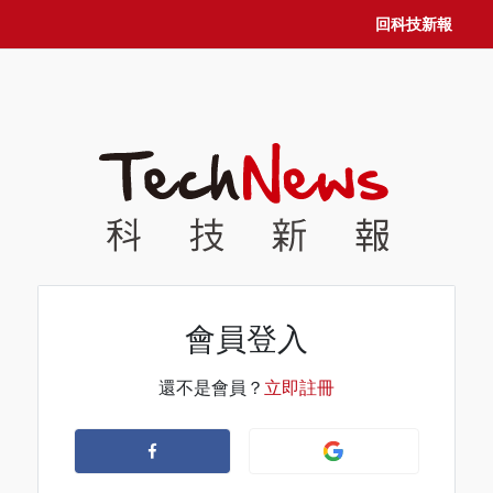
回科技新報
會員登入
還不是會員？
立即註冊