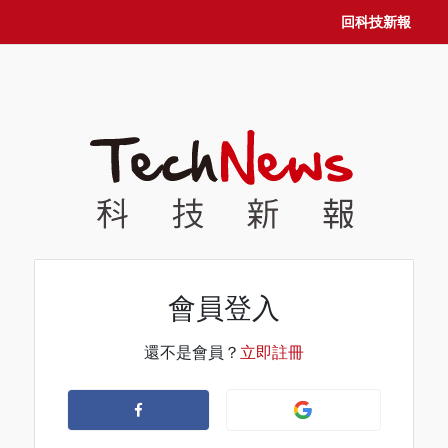
回科技新報
會員登入
還不是會員？
立即註冊