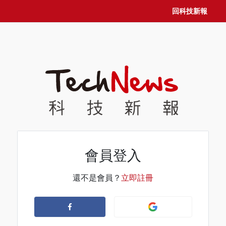
回科技新報
會員登入
還不是會員？
立即註冊