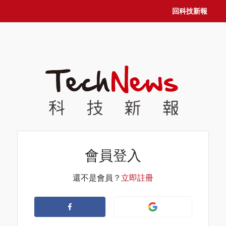
回科技新報
會員登入
還不是會員？
立即註冊