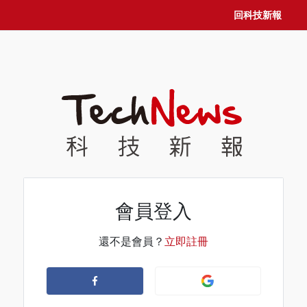
回科技新報
會員登入
還不是會員？
立即註冊