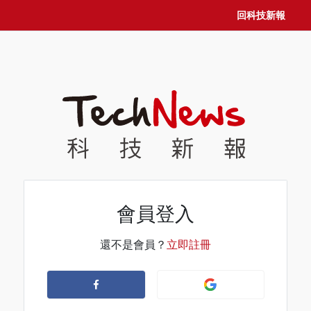
回科技新報
會員登入
還不是會員？
立即註冊