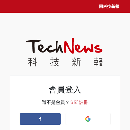
回科技新報
會員登入
還不是會員？
立即註冊