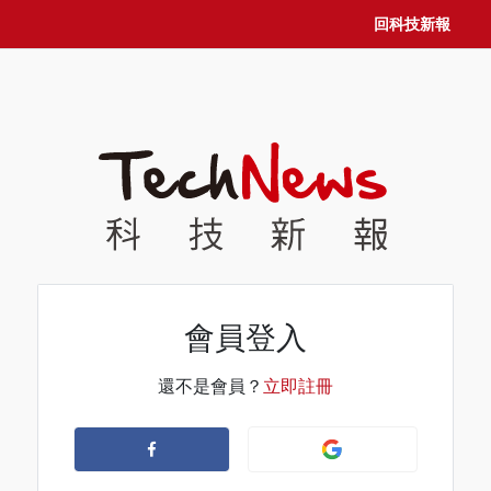
回科技新報
會員登入
還不是會員？
立即註冊