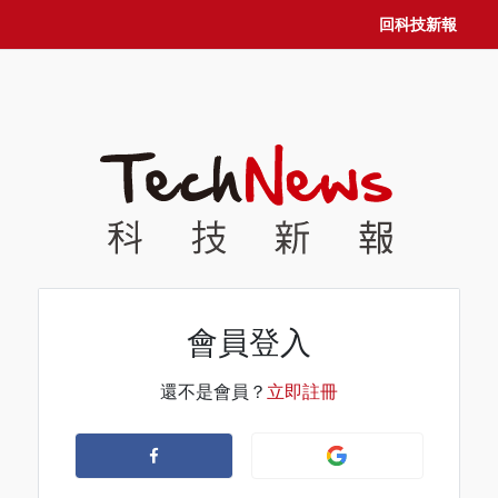
回科技新報
會員登入
還不是會員？
立即註冊