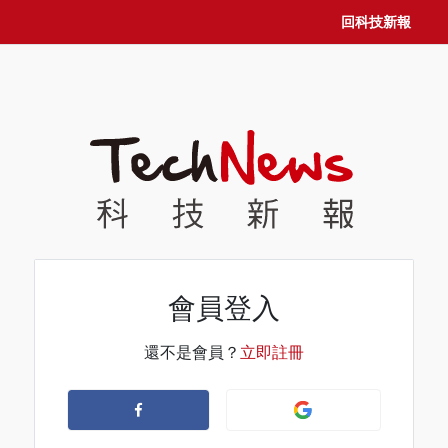
回科技新報
會員登入
還不是會員？
立即註冊