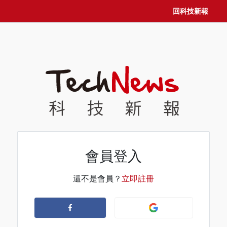
回科技新報
會員登入
還不是會員？
立即註冊