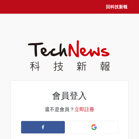
回科技新報
會員登入
還不是會員？
立即註冊