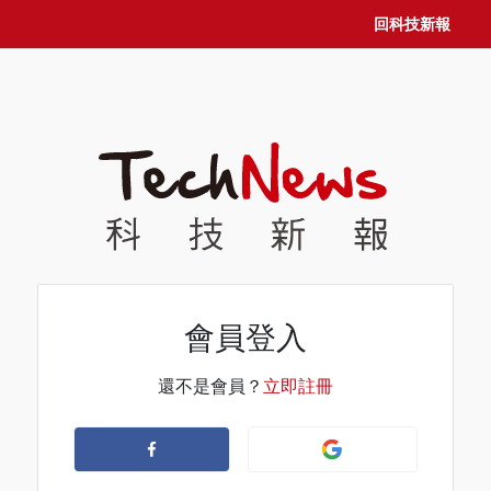
回科技新報
會員登入
還不是會員？
立即註冊