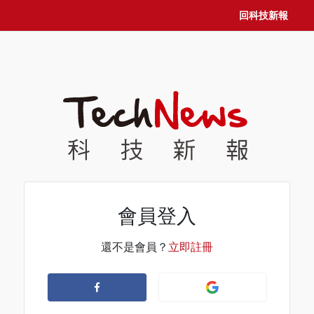
回科技新報
會員登入
還不是會員？
立即註冊