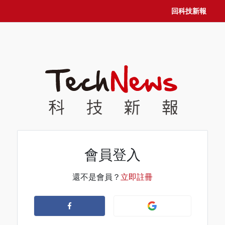
回科技新報
會員登入
還不是會員？
立即註冊