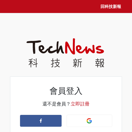
回科技新報
會員登入
還不是會員？
立即註冊