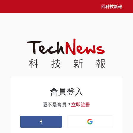
回科技新報
會員登入
還不是會員？
立即註冊