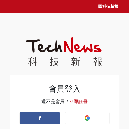
回科技新報
會員登入
還不是會員？
立即註冊