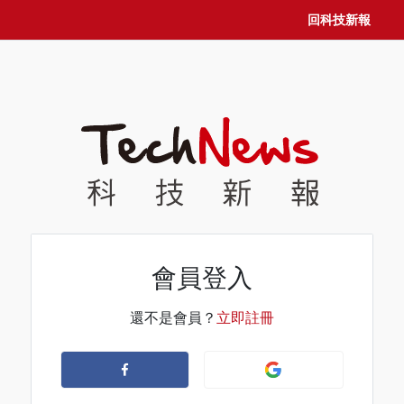
回科技新報
會員登入
還不是會員？
立即註冊