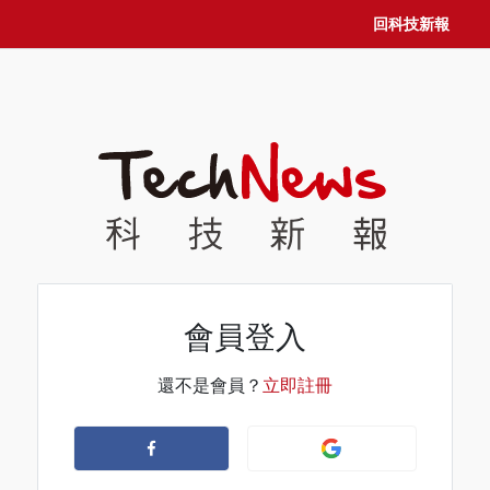
回科技新報
會員登入
還不是會員？
立即註冊