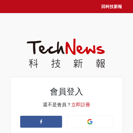
回科技新報
會員登入
還不是會員？
立即註冊