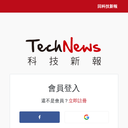
回科技新報
會員登入
還不是會員？
立即註冊