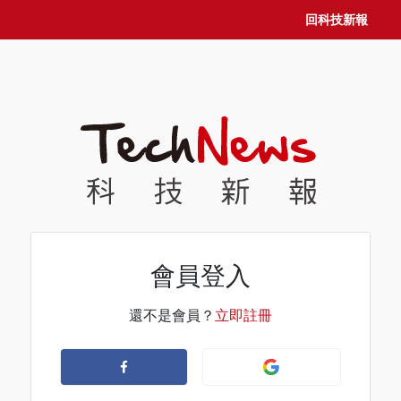
回科技新報
會員登入
還不是會員？
立即註冊