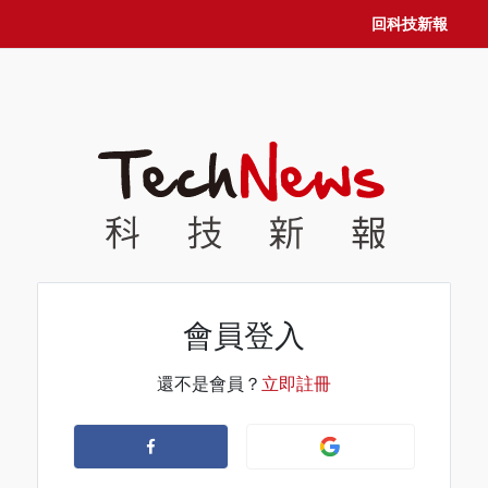
回科技新報
會員登入
還不是會員？
立即註冊