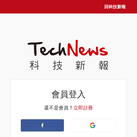
回科技新報
會員登入
還不是會員？
立即註冊