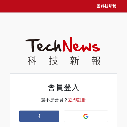
回科技新報
會員登入
還不是會員？
立即註冊