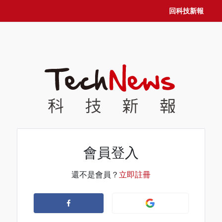
回科技新報
會員登入
還不是會員？
立即註冊