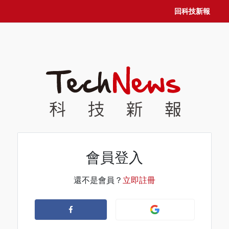
回科技新報
會員登入
還不是會員？
立即註冊